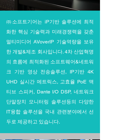
㈜소프트기어는 iP기반 솔루션에 최적
화한 핵심 기술력과 미래경쟁력을 갖춘
멀티미디어 AVoverIP 기술역량을 보유
한 개발&제조 회사입니다. 4차 산업혁명
의 흐름에 최적화된 소프트웨어&네트워
크 기반 영상 전송솔루션, IP기반 4K
UHD 실시간 메트릭스, 고효율 PoE 액
티브 스피커, Dante I/O DSP, 네트워크
단말장치 모니터링 솔루션등의 다양한
IT융합 솔루션을 국내 관련분야에서 선
두로 제공하고 있습니다.