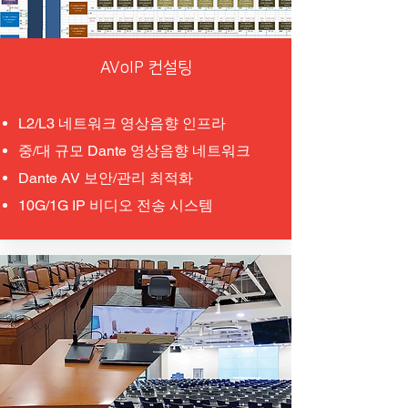
AVoIP 컨설팅
L2/L3 네트워크 영상음향 인프라
중/대 규모 Dante 영상음향 네트워크
Dante AV 보안/관리 최적화
10G/1G IP 비디오 전송 시스템