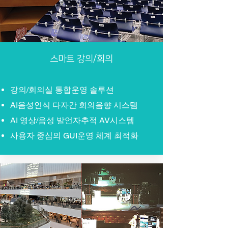
스마트 강의/회의
강의/회의실 통합운영 솔루션
AI음성인식 다자간 회의음향 시스템​
AI 영상/음성 발언자추적 AV시스템
사용자 중심의 GUI운영 체계 최적화